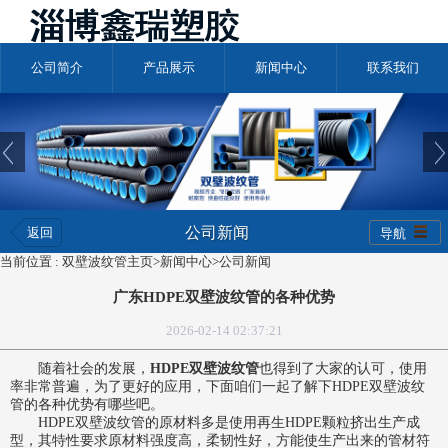
公司简介
产品展示
新闻中心
联系我们
公司新闻
返回
导航
当前位置 :
双壁波纹管主页
>
新闻中心
>
公司新闻
广东HDPE双壁波纹管的各种优势
2026-02-14 02:37:21
随着社会的发展，
HDPE双壁波纹管
也得到了大家的认可，使用
率非常普遍，为了更好的应用，下面咱们一起了解下
HDPE双壁波纹
管
的各种优势有哪些吧。
HDPE双壁波纹管
的原材料多是使用再生HDPE颗粒挤出生产成
型，其特性要求原材料强度高，柔韧性好，方能使生产出来的管材符