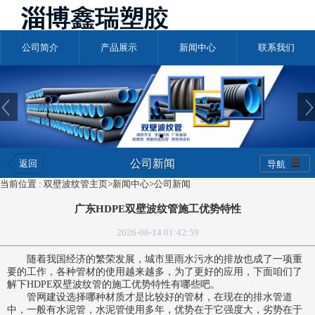
公司简介
产品展示
新闻中心
联系我们
公司新闻
返回
导航
当前位置 :
双壁波纹管主页
>
新闻中心
>
公司新闻
广东HDPE双壁波纹管施工优势特性
2026-06-14 01:42:59
随着我国经济的繁荣发展，城市里雨水污水的排放也成了一项重
要的工作，各种管材的使用越来越多，为了更好的应用，下面咱们了
解下
HDPE双壁波纹管
的施工优势特性有哪些吧。
管网建设选择哪种材质才是比较好的管材，在现在的排水管道
中，一般有水泥管，水泥管使用多年，优势在于它强度大，劣势在于