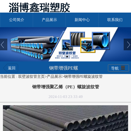
公司简介
产品展示
新闻中心
联系我们
钢带增强PE螺
返回
导航
当前位置 :
双壁波纹管主页
>
产品展示
>
钢带增强PE螺旋波纹管
旋波纹管
钢带增强聚乙烯（PE）螺旋波纹管
2024-11-03 23:33:49