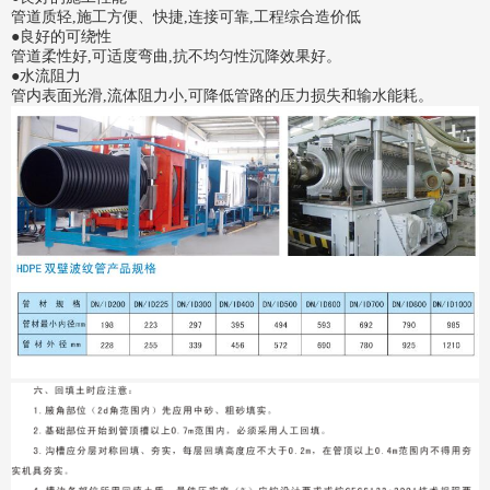
管道质轻,施工方便、快捷,连接可靠,工程综合造价低
●良好的可绕性
管道柔性好,可适度弯曲,抗不均匀性沉降效果好。
●水流阻力
管内表面光滑,流体阻力小,可降低管路的压力损失和输水能耗。