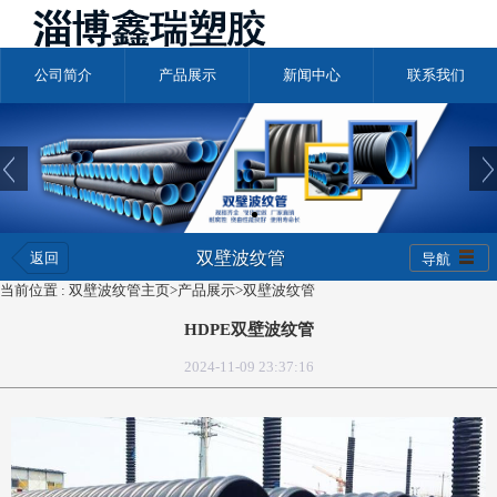
公司简介
产品展示
新闻中心
联系我们
双壁波纹管
返回
导航
当前位置 :
双壁波纹管主页
>
产品展示
>
双壁波纹管
HDPE双壁波纹管
2024-11-09 23:37:16