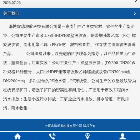
2026-07-26
关于我们
淄博鑫瑞塑胶科技有限公司是一家专门生产各类管材、管件的生产型企
业。公司主要生产市政工程用HDPE双壁波纹管、钢带增强聚乙烯（PE）螺
旋波纹管、给水用聚乙烯（PE)管材、塑料检查井、PE穿线过道顶管等管道
产品。 公司组建以来，以先进的科学理念为指导，以产品质量为生命
线，坚持创新，注重实效！公司主要生产：双壁波纹管，(DN800-DN200)8
种规格16种型号，大口径HDPE钢带增强聚乙烯螺旋波纹管(DN300mm至
DN2200mm)，多种型号的PE给水管，PE穿线管。公司生产的双壁波纹管为
在线双壁扩口，增强了扩口的密实性和耐用性，广泛用于市政工程雨水、
污水排放；生活小区污水排放；工矿企业污水排放、排水管道；市政排
污、雨水收集···
宁夏鑫瑞塑胶科技有限公司 版权所有